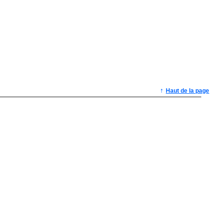
↑
Haut de la page