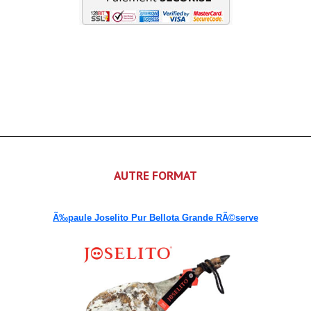
AUTRE FORMAT
Ã‰paule Joselito Pur Bellota Grande RÃ©serve