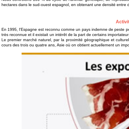
hectares dans le sud-ouest espagnol, en obtenant une densité entre deu
Activi
En 1995, l'Espagne est reconnu comme un pays indemne de peste porc
très reconnue et il existait un intérêt de la part de certains importa
Le premier marché naturel, par la proximité géographique et culturell
cours des trois ou quatre ans, Asie où on obtient actuellement un impo